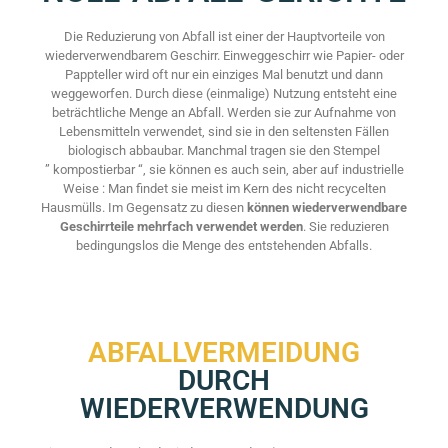
Die Reduzierung von Abfall ist einer der Hauptvorteile von
wiederverwendbarem Geschirr. Einweggeschirr wie Papier- oder
Pappteller wird oft nur ein einziges Mal benutzt und dann
weggeworfen. Durch diese (einmalige) Nutzung entsteht eine
beträchtliche Menge an Abfall. Werden sie zur Aufnahme von
Lebensmitteln verwendet, sind sie in den seltensten Fällen
biologisch abbaubar. Manchmal tragen sie den Stempel
” kompostierbar “, sie können es auch sein, aber auf industrielle
Weise : Man findet sie meist im Kern des nicht recycelten
Hausmülls. Im Gegensatz zu diesen
können wiederverwendbare
Geschirrteile mehrfach verwendet werden
. Sie reduzieren
bedingungslos die Menge des entstehenden Abfalls.
ABFALLVERMEIDUNG
DURCH
WIEDERVERWENDUNG