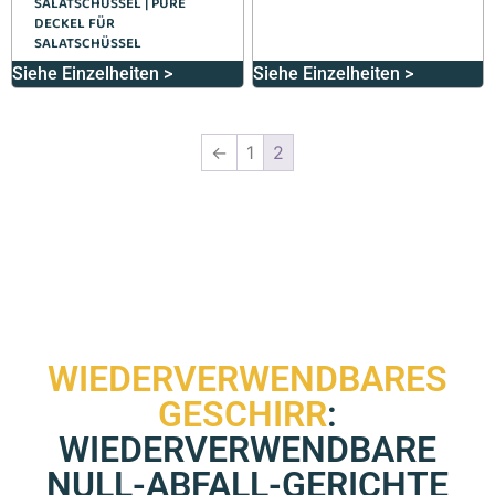
SALATSCHÜSSEL | PURE
DECKEL FÜR
SALATSCHÜSSEL
Siehe Einzelheiten >
Siehe Einzelheiten >
←
1
2
WIEDERVERWENDBARES
GESCHIRR
:
WIEDERVERWENDBARE
NULL-ABFALL-GERICHTE