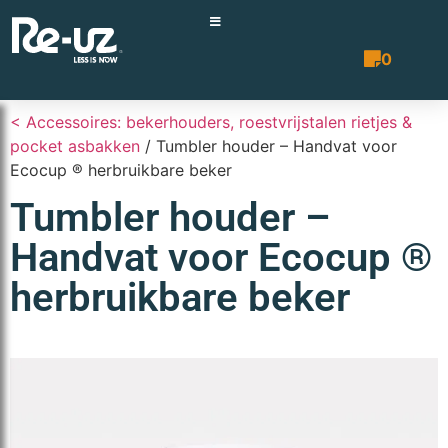
0
Prijsopgave 
< Accessoires: bekerhouders, roestvrijstalen rietjes &
pocket asbakken
/ Tumbler houder – Handvat voor
Ecocup ® herbruikbare beker
Tumbler houder –
Handvat voor Ecocup ®
herbruikbare beker