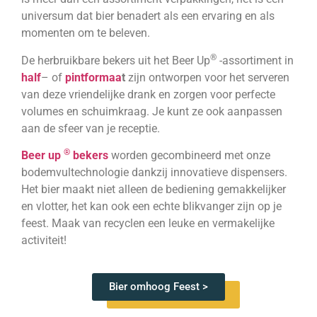
universum dat bier benadert als een ervaring en als
momenten om te beleven.
®
De herbruikbare bekers uit het Beer Up
-assortiment in
half
– of
pintformaa
t
zijn ontworpen voor het serveren
van deze vriendelijke drank en zorgen voor perfecte
volumes en schuimkraag. Je kunt ze ook aanpassen
aan de sfeer van je receptie.
®
Beer up
bekers
worden gecombineerd met onze
bodemvultechnologie dankzij innovatieve dispensers.
Het bier maakt niet alleen de bediening gemakkelijker
en vlotter, het kan ook een echte blikvanger zijn op je
feest. Maak van recyclen een leuke en vermakelijke
activiteit!
Bier omhoog Feest >