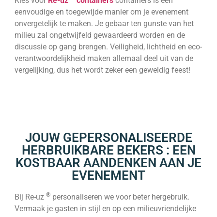
Kies voor
Re-uz
containers
containers is een
eenvoudige en toegewijde manier om je evenement
onvergetelijk te maken. Je gebaar ten gunste van het
milieu zal ongetwijfeld gewaardeerd worden en de
discussie op gang brengen. Veiligheid, lichtheid en eco-
verantwoordelijkheid maken allemaal deel uit van de
vergelijking, dus het wordt zeker een geweldig feest!
JOUW GEPERSONALISEERDE
HERBRUIKBARE BEKERS : EEN
KOSTBAAR AANDENKEN AAN JE
EVENEMENT
®
Bij Re-uz
personaliseren we voor beter hergebruik.
Vermaak je gasten in stijl en op een milieuvriendelijke