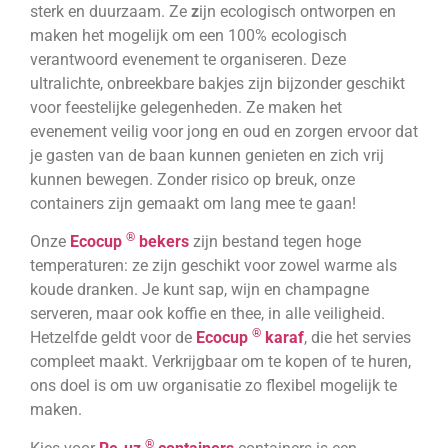
sterk en duurzaam. Ze
z
ijn ecologisch ontworpen en
maken het mogelijk om een 100% ecologisch
verantwoord evenement te organiseren. Deze
ultralichte, onbreekbare bakjes zijn bijzonder geschikt
voor feestelijke gelegenheden. Ze maken het
evenement veilig voor jong en oud en zorgen ervoor dat
je gasten van de baan kunnen genieten en zich vrij
kunnen bewegen. Zonder risico op breuk, onze
containers zijn gemaakt om lang mee te gaan!
®
Onze
Ecocup
bekers
zijn bestand tegen hoge
temperaturen: ze zijn geschikt voor zowel warme als
koude dranken. Je kunt sap, wijn en champagne
serveren, maar ook koffie en thee, in alle veiligheid.
®
Hetzelfde geldt voor de
Ecocup
karaf
, die het servies
compleet maakt. Verkrijgbaar om te kopen of te huren,
ons doel is om uw organisatie zo flexibel mogelijk te
maken.
®