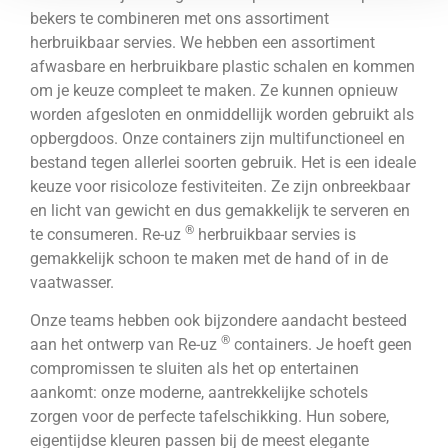
bekers te combineren met ons assortiment
herbruikbaar servies. We hebben een assortiment
afwasbare en herbruikbare plastic schalen en kommen
om je keuze compleet te maken. Ze kunnen opnieuw
worden afgesloten en onmiddellijk worden gebruikt als
opbergdoos. Onze containers zijn multifunctioneel en
bestand tegen allerlei soorten gebruik. Het is een ideale
keuze voor risicoloze festiviteiten. Ze zijn onbreekbaar
en licht van gewicht en dus gemakkelijk te serveren en
®
te consumeren. Re-uz
herbruikbaar servies is
gemakkelijk schoon te maken met de hand of in de
vaatwasser.
Onze teams hebben ook bijzondere aandacht besteed
®
aan het ontwerp van Re-uz
containers. Je hoeft geen
compromissen te sluiten als het op entertainen
aankomt: onze moderne, aantrekkelijke schotels
zorgen voor de perfecte tafelschikking. Hun sobere,
eigentijdse kleuren passen bij de meest elegante