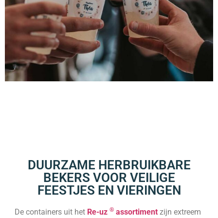
DUURZAME HERBRUIKBARE
BEKERS VOOR VEILIGE
FEESTJES EN VIERINGEN
®
De containers uit het
Re-uz
assortiment
zijn extreem