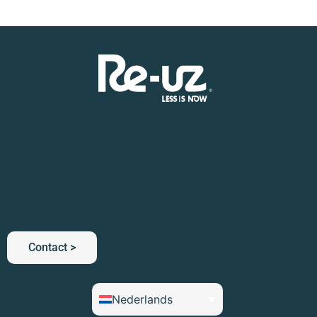
Contact >
Nederlands