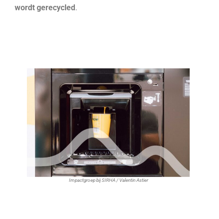
wordt gerecycled
.
Impactgroep bij SIRHA / Valentin Astier