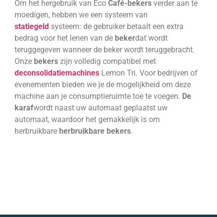
Om het hergebruik van Eco
Café-bekers
verder aan te
moedigen, hebben we een systeem van
statiegeld
systeem: de
gebruiker betaalt een extra
bedrag voor het lenen van de
beker
dat wordt
teruggegeven wanneer de beker wordt teruggebracht.
Onze
bekers
zijn volledig compatibel met
deconsolidatiemachines
Lemon Tri.
Voor bedrijven of
evenementen bieden we je de mogelijkheid om deze
machine aan je consumptieruimte toe te voegen.
De
karaf
wordt naast uw automaat geplaatst
uw
automaat, waardoor het gemakkelijk is om
herbruikbare
herbruikbare bekers
.