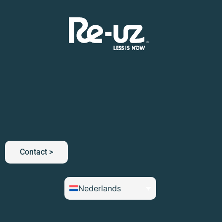
Contact >
Nederlands