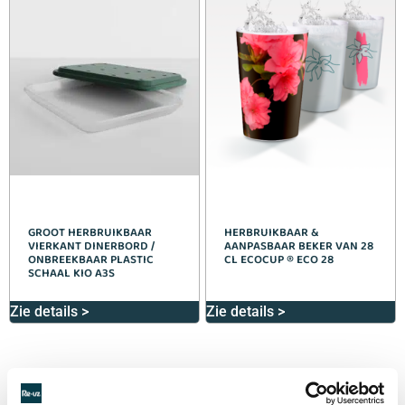
GROOT HERBRUIKBAAR
HERBRUIKBAAR &
VIERKANT DINERBORD /
AANPASBAAR BEKER VAN 28
ONBREEKBAAR PLASTIC
CL ECOCUP ® ECO 28
SCHAAL KIO A3S
Zie details >
Zie details >