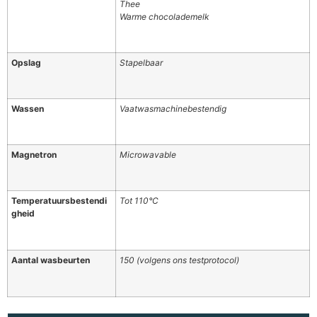
Thee
Warme chocolademelk
Opslag
Stapelbaar
Wassen
Vaatwasmachinebestendig
Magnetron
Microwavable
Temperatuursbestendi
Tot 110°C
gheid
Aantal wasbeurten
150 (volgens ons testprotocol)