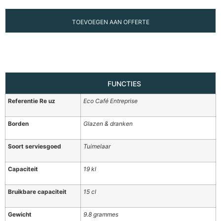
TOEVOEGEN AAN OFFERTE
FUNCTIES
Referentie Re uz
Eco Café Entreprise
Borden
Glazen & dranken
Soort serviesgoed
Tuimelaar
Capaciteit
19 kl
Bruikbare capaciteit
15 cl
Gewicht
9.8 grammes