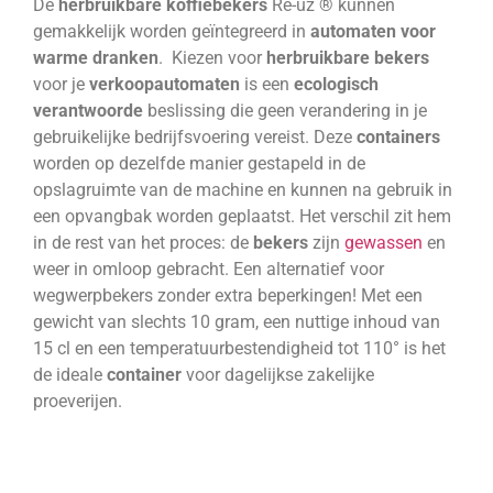
De
herbruikbare koffiebekers
Re-uz
®
kunnen
gemakkelijk worden geïntegreerd in
automaten voor
warme dranken
.
Kiezen voor
herbruikbare bekers
voor je
verkoopautomaten
is een
ecologisch
verantwoorde
beslissing die geen verandering in je
gebruikelijke bedrijfsvoering vereist. Deze
containers
worden op dezelfde manier gestapeld in de
opslagruimte van de machine en kunnen na gebruik in
een opvangbak worden geplaatst. Het verschil zit hem
in de rest van het proces: de
bekers
zijn
gewassen
en
weer in omloop gebracht. Een alternatief voor
wegwerpbekers zonder extra beperkingen! Met een
gewicht van slechts 10 gram, een nuttige inhoud van
15 cl en een temperatuurbestendigheid tot 110° is het
de ideale
container
voor dagelijkse zakelijke
proeverijen.