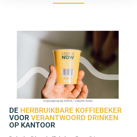
Impactgroep bij SIRHA / Valentin Astier
DE
HERBRUIKBARE KOFFIEBEKER
VOOR
VERANTWOORD DRINKEN
OP KANTOOR