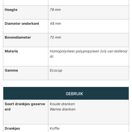
Hoogte
78 mm
Diameter onderkant
48 mm
Bovendiameter
70 mm
Materie
Homopolymeer polypropyleen (vrij van bisfenol
A)
Gamme
Ecocup
GEBRUIK
Soort drankjes geserve
Koude dranken
erd
Warme dranken
Drankjes
Koffie