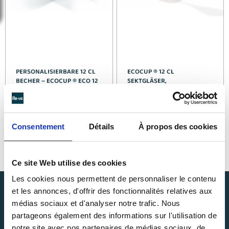
PERSONALISIERBARE 12 CL
ECOCUP ® 12 CL
BECHER – ECOCUP ® ECO 12
SEKTGLÄSER,
WIEDERVERWENDBAR UND
PERSONALISIERBAR
Siehe Einzelheiten >
Siehe Einzelheiten >
Consentement
Détails
À propos des cookies
Ce site Web utilise des cookies
Les cookies nous permettent de personnaliser le contenu
et les annonces, d'offrir des fonctionnalités relatives aux
médias sociaux et d'analyser notre trafic. Nous
partageons également des informations sur l'utilisation de
notre site avec nos partenaires de médias sociaux, de