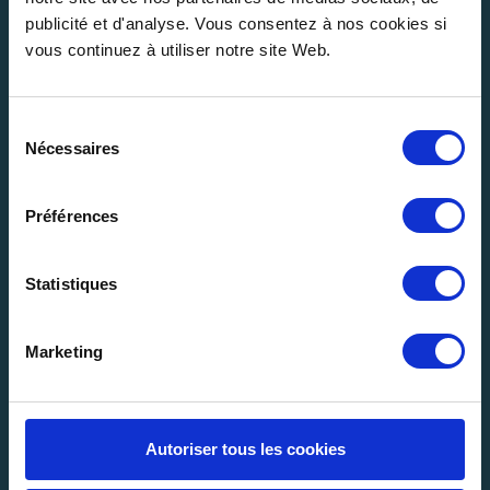
publicité et d'analyse. Vous consentez à nos cookies si
vous continuez à utiliser notre site Web.
Sélection
Nécessaires
du
consentement
Préférences
Kontaktieren Sie uns >
Statistiques
Deutsch
Marketing
Unser Unternehmen
Autoriser tous les cookies
Begleiten Sie uns