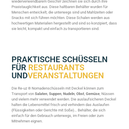
wiederverwendbarem Geschirr zeichnen sie sich durch ihre
Praxistauglichkeit aus. Diese haltbaren Behälter wurden für
Menschen entwickelt, die unterwegs sind und Mahlzeiten oder
Snacks mit sich führen möchten. Diese Schalen werden aus
hochwertigen Materialien hergestellt und sind so konzipiert, dass
sie leicht, kompakt und einfach zu transportieren sind.
PRAKTISCHE SCHÜSSELN
FÜR
RESTAURANTS
UND
VERANSTALTUNGEN
Die Re-uz ® Nomadenschüsseln mit Deckel können zum
Transport von
Salaten
,
Suppen
,
Nudeln
,
Obst
,
Gemüse
, Nüssen
und vielem mehr verwendet werden. Die auslaufsicheren Deckel
halten die Lebensmittel frisch und verhindern das Auslaufen
(Flüssigkeiten oder Gerichte mit Soße)… Behälter, die sich
einfach für den Gebrauch unterwegs, im Freien oder zum
Mitnehmen eignen.