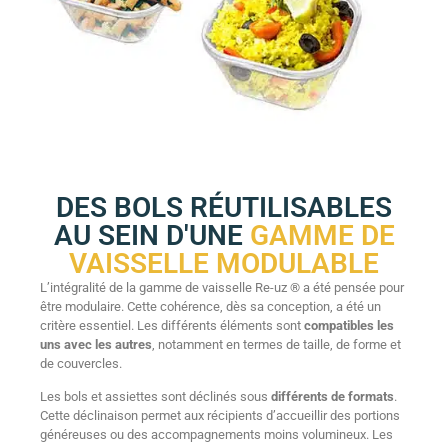
DES BOLS RÉUTILISABLES
AU SEIN D'UNE
GAMME DE
VAISSELLE MODULABLE
L’intégralité de la gamme de vaisselle Re-uz ® a été pensée pour
être modulaire. Cette cohérence, dès sa conception, a été un
critère essentiel. Les différents éléments sont
compatibles les
uns avec les autres
, notamment en termes de taille, de forme et
de couvercles.
Les bols et assiettes sont déclinés sous
différents de formats
.
Cette déclinaison permet aux récipients d’accueillir des portions
généreuses ou des accompagnements moins volumineux. Les