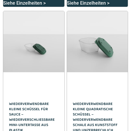
Siehe Einzelheiten >
Siehe Einzelheiten >
WIEDERVERWENDBARE
WIEDERVERWENDBARE
KLEINE SCHÜSSEL FÜR
KLEINE QUADRATISCHE
SAUCE –
SCHÜSSEL –
WIEDERVERSCHLIESSBARE M
WIEDERVERWENDBARE
INI-UNTERTASSE AUS P
SCHALE AUS KUNSTSTOFF
LASTIK
UND UNZERBRECHLICH