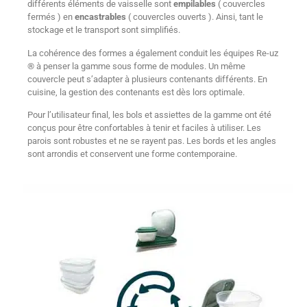
différents éléments de vaisselle sont
empilables
( couvercles
fermés ) en
encastrables
( couvercles ouverts ). Ainsi, tant le
stockage et le transport sont simplifiés.
La cohérence des formes a également conduit les équipes Re-uz
® à penser la gamme sous forme de modules. Un même
couvercle peut s’adapter à plusieurs contenants différents. En
cuisine, la gestion des contenants est dès lors optimale.
Pour l’utilisateur final, les bols et assiettes de la gamme ont été
conçus pour être confortables à tenir et faciles à utiliser. Les
parois sont robustes et ne se rayent pas. Les bords et les angles
sont arrondis et conservent une forme contemporaine.