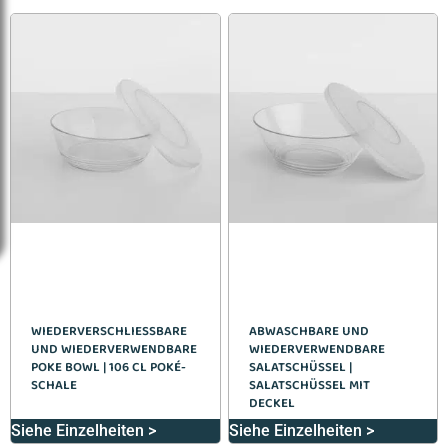
WIEDERVERSCHLIESSBARE U
ABWASCHBARE UND
ND WIEDERVERWENDBARE P
WIEDERVERWENDBARE
OKE BOWL | 106 CL POKÉ-S
SALATSCHÜSSEL |
CHALE
SALATSCHÜSSEL MIT
DECKEL
Siehe Einzelheiten >
Siehe Einzelheiten >