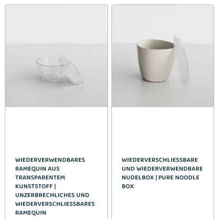
WIEDERVERWENDBARES
WIEDERVERSCHLIESSBARE U
RAMEQUIN AUS
ND WIEDERVERWENDBARE N
TRANSPARENTEM
UDELBOX | PURE NOODLE B
KUNSTSTOFF |
OX
UNZERBRECHLICHES UND
WIEDERVERSCHLIESSBARES R
AMEQUIN