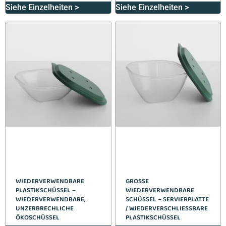
Siehe Einzelheiten >
Siehe Einzelheiten >
WIEDERVERWENDBARE
GROSSE W
PLASTIKSCHÜSSEL –
IEDERVERWENDBARE S
WIEDERVERWENDBARE,
CHÜSSEL – SERVIERPLATTE /
UNZERBRECHLICHE
WIEDERVERSCHLIESSBARE PL
ÖKOSCHÜSSEL
ASTIKSCHÜSSEL