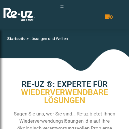
0
Angebotsli
Startseite
>
Lösungen und Welten
RE-UZ ®: EXPERTE FÜR
WIEDERVERWENDBARE
LÖSUNGEN
Sagen Sie uns, wer Sie sind… Re-uz bietet Ihnen
Wiederverwendungslösungen, die auf Ihre
ökologisch verantwortungsvollen Probleme