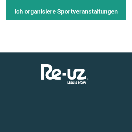
Verbreiten Sie das
Pfand
und reduzieren
Ich organisiere Sportveranstaltungen