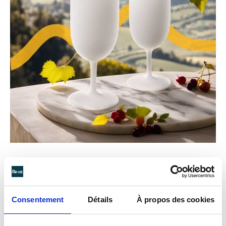
Consentement
Détails
À propos des cookies
DIE
PRAKTIKABILITÄT
VON