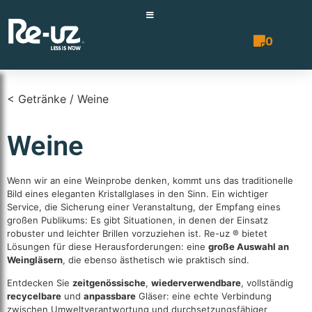
0
Angebotsli
< Getränke / Weine
Weine
Wenn wir an eine Weinprobe denken, kommt uns das traditionelle
Bild eines eleganten Kristallglases in den Sinn. Ein wichtiger
Service, die Sicherung einer Veranstaltung, der Empfang eines
großen Publikums: Es gibt Situationen, in denen der Einsatz
robuster und leichter Brillen vorzuziehen ist. Re-uz ® bietet
Lösungen für diese Herausforderungen: eine
große Auswahl an
Weingläsern
, die ebenso ästhetisch wie praktisch sind.
Entdecken Sie
zeitgenössische
,
wiederverwendbare
, vollständig
recycelbare
und
anpassbare
Gläser: eine echte Verbindung
zwischen Umweltverantwortung und durchsetzungsfähiger