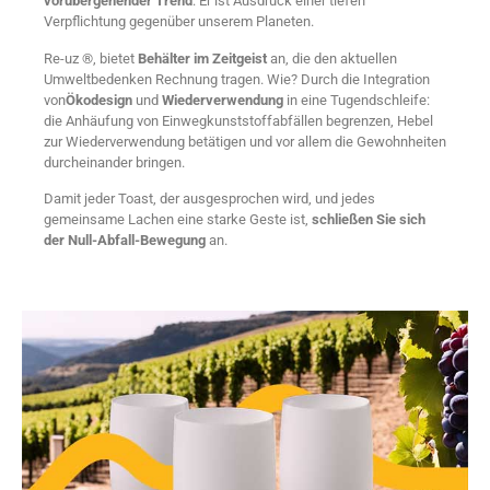
vorübergehender Trend
: Er ist Ausdruck einer tiefen
Verpflichtung gegenüber unserem Planeten.
Re-uz ®, bietet
Behälter im Zeitgeist
an, die den aktuellen
Umweltbedenken Rechnung tragen. Wie? Durch die Integration
von
Ökodesign
und
Wiederverwendung
in eine Tugendschleife:
die Anhäufung von Einwegkunststoffabfällen begrenzen, Hebel
zur Wiederverwendung betätigen und vor allem die Gewohnheiten
durcheinander bringen.
Damit jeder Toast, der ausgesprochen wird, und jedes
gemeinsame Lachen eine starke Geste ist,
schließen Sie sich
der Null-Abfall-Bewegung
an.