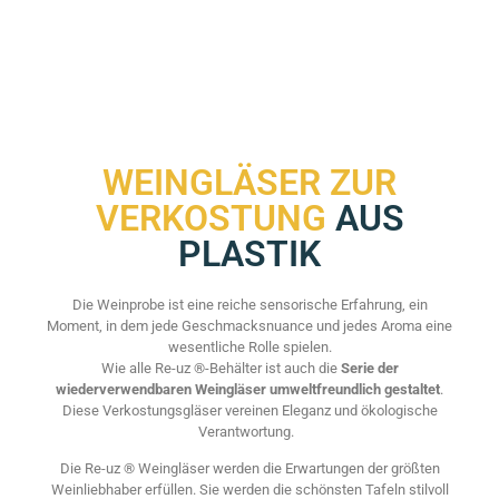
WEINGLÄSER ZUR
VERKOSTUNG
AUS
PLASTIK
Die Weinprobe ist eine reiche sensorische Erfahrung, ein
Moment, in dem jede Geschmacksnuance und jedes Aroma eine
wesentliche Rolle spielen.
Wie alle Re-uz ®-Behälter ist auch die
Serie der
wiederverwendbaren Weingläser umweltfreundlich gestaltet
.
Diese Verkostungsgläser vereinen Eleganz und ökologische
Verantwortung.
Die Re-uz ® Weingläser werden die Erwartungen der größten
Weinliebhaber erfüllen. Sie werden die schönsten Tafeln stilvoll