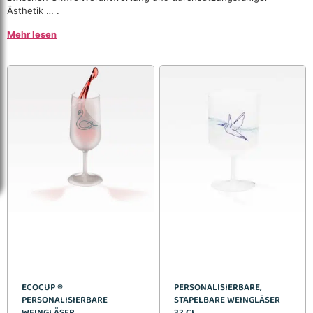
Ästhetik … .
Mehr lesen
ECOCUP ®
PERSONALISIERBARE,
PERSONALISIERBARE
STAPELBARE WEINGLÄSER
WEINGLÄSER
32 CL