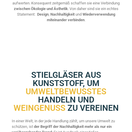
aufwerten. Konsequent zeitgemäß schaffen sie eine Verbindung
zwischen Ökologie und Ästhetik
. Von daher sind sie ein echtes
Statement:
Design
,
Nachhaltigkeit
und
Wiederverwendung
miteinander verbinden
.
STIELGLÄSER AUS
KUNSTSTOFF, UM
UMWELTBEWUSSTES
HANDELN UND
WEINGENUSS
ZU VEREINEN
In einer Welt, in der jede Handlung zählt, um unsere Umwelt zu
schützen, ist
der Begriff der Nachhaltigkeit mehr als nur ein