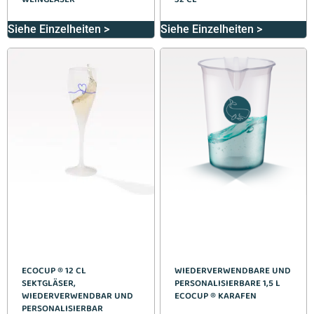
Siehe Einzelheiten >
Siehe Einzelheiten >
ECOCUP ® 12 CL
WIEDERVERWENDBARE UND
SEKTGLÄSER,
PERSONALISIERBARE 1,5 L
WIEDERVERWENDBAR UND
ECOCUP ® KARAFEN
PERSONALISIERBAR