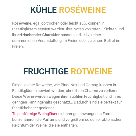
KÜHLE
ROSÉWEINE
Roséweine, egal ob trocken oder leicht süß, können in
Plastikgläsern serviert werden. Ihre Noten von roten Früchten und
ihr
erfrischender Charakter
passen perfekt zu einer
sommerlichen Veranstaltung im Freien oder zu einem Buffet im
Freien.
FRUCHTIGE
ROTWEINE
Einige leichte Rotweine, wie Pinot Noir und Gamay, können in
Plastikgläsern serviert werden, ohne ihren Charme zu verlieren.
Diese Weine werden wegen ihrer subtilen Fruchtigkeit und ihres
geringen Tanningehalts geschätzt… Dadurch sind sie perfekt für
Plastikbehälter geeignet.
Tulpenförmige Weingläser
mit ihrer geschwungenen Form
konzentrieren die Parfums und vergrößern so den olfaktorischen
Reichtum der Weine, die sie enthalten.