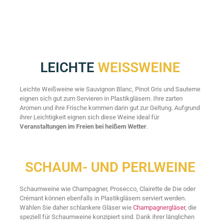
LEICHTE
WEISSWEINE
Leichte Weißweine wie Sauvignon Blanc, Pinot Gris und Sauterne
eignen sich gut zum Servieren in Plastikgläsern. Ihre zarten
Aromen und ihre Frische kommen darin gut zur Geltung. Aufgrund
ihrer Leichtigkeit eignen sich diese Weine ideal für
Veranstaltungen im Freien bei heißem Wetter
.
SCHAUM- UND PERLWEINE
Schaumweine wie Champagner, Prosecco, Clairette de Die oder
Crémant können ebenfalls in Plastikgläsern serviert werden.
Wählen Sie daher schlankere Gläser wie
Champagnergläser
, die
speziell für Schaumweine konzipiert sind. Dank ihrer länglichen