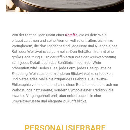
Von der fast heiligen Natur einer
Karaffe
, die es dem Wein
erlaubt zu atmen und seine Aromen voll zu entfalten, bis hin zu
Weingläsern, die dazu gedacht sind, jede Note und Nuance eines
Rot- oder Weißweins zu sammeln… Den Behältern kommt eine
große Bedeutung zu. In der raffinierten Welt der Weinverkostung
zählt jedes Detail, auch das Behältnis, in dem der Wein
präsentiert wird. Jedes Glas, jede Form, jedes Design ist eine
Einladung, Wein aus einem anderen Blickwinkel zu entdecken
und bietet jedes Mal ein einzigartiges Erlebnis. Die Re-uz®-
Philosophie verinnerlichend, sind diese Behälter nicht einfach nur
Verkostungsinstrumente, sondern Symbole einer Tradition, die
zwar die Vergangenheit ehrt, aber entschlossen in eine
umweltbewusste und elegante Zukunft blickt.
PERSONALISIERBARE