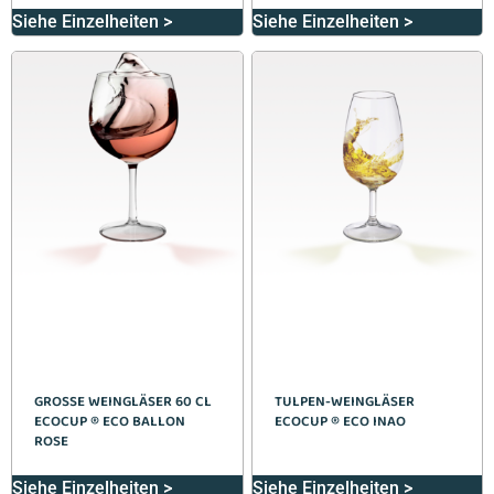
Siehe Einzelheiten >
Siehe Einzelheiten >
GROSSE WEINGLÄSER 60 CL E
TULPEN-WEINGLÄSER
COCUP ® ECO BALLON R
ECOCUP ® ECO INAO
OSE
Siehe Einzelheiten >
Siehe Einzelheiten >