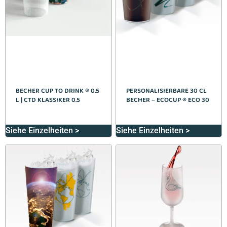
BECHER CUP TO DRINK ® 0.5
PERSONALISIERBARE 30 CL
L | CTD KLASSIKER 0.5
BECHER – ECOCUP ® ECO 30
Siehe Einzelheiten >
Siehe Einzelheiten >