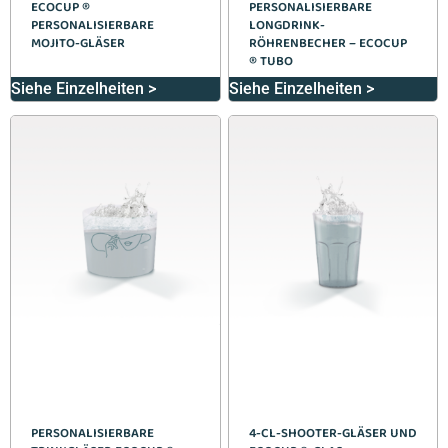
ECOCUP ®
PERSONALISIERBARE
PERSONALISIERBARE
LONGDRINK-
MOJITO-GLÄSER
RÖHRENBECHER – ECOCUP
® TUBO
Siehe Einzelheiten >
Siehe Einzelheiten >
PERSONALISIERBARE
4-CL-SHOOTER-GLÄSER UND