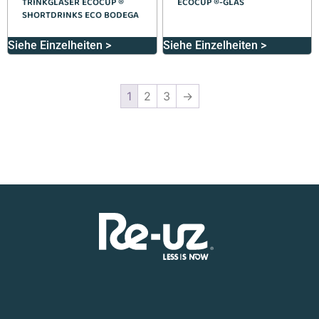
TRINKGLÄSER ECOCUP ®
ECOCUP ®-GLAS
SHORTDRINKS ECO BODEGA
Siehe Einzelheiten >
Siehe Einzelheiten >
1
2
3
→