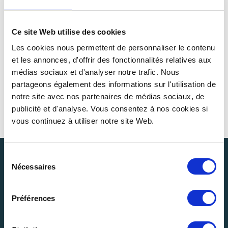
OUTDOOR
AUTOMATISCHE
ENTLEERUNGSMASCHINE
Ce site Web utilise des cookies
Les cookies nous permettent de personnaliser le contenu
et les annonces, d'offrir des fonctionnalités relatives aux
médias sociaux et d'analyser notre trafic. Nous
Siehe Einzelheiten >
partageons également des informations sur l'utilisation de
notre site avec nos partenaires de médias sociaux, de
publicité et d'analyse. Vous consentez à nos cookies si
vous continuez à utiliser notre site Web.
Sélection
Nécessaires
du
consentement
Préférences