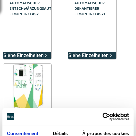
AUTOMATISCHER
AUTOMATISCHER
ENTSCHWÄRZUNGSAUTOMAT
DEKANTIERER
LEMON TRI EASY
LEMON TRI EASY+
Siehe Einzelheiten >
Siehe Einzelheiten >
LEMON TRI
Consentement
Détails
À propos des cookies