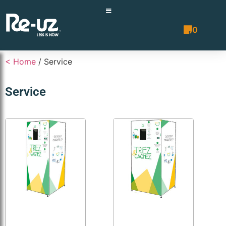
0
Angebotsli
< Home
/ Service
Service