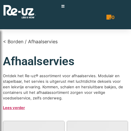
0
Prijsopgave 
< Borden / Afhaalservies
Afhaalservies
Ontdek het Re-uz® assortiment voor afhaalservies. Modulair en
stapelbaar, het servies is uitgerust met luchtdichte deksels voor
een lekvrije ervaring. Kommen, schalen en hersluitbare bakjes, de
containers uit het afhaalassortiment zorgen voor veilige
voedselservice, zelfs onderweg.
Lees verder