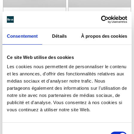
Consentement
Détails
À propos des cookies
DEKSEL VOOR BORD EN
DEKSEL VOOR KLEINE
RECHTHOEKIGE SCHAAL |
SAUSKOM | KIO A5C
KIO A2C
Ce site Web utilise des cookies
Zie details >
Zie details >
Les cookies nous permettent de personnaliser le contenu
et les annonces, d'offrir des fonctionnalités relatives aux
médias sociaux et d'analyser notre trafic. Nous
partageons également des informations sur l'utilisation de
notre site avec nos partenaires de médias sociaux, de
publicité et d'analyse. Vous consentez à nos cookies si
vous continuez à utiliser notre site Web.
Sélection