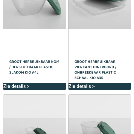
GROOT HERBRUIKBAAR KOM
GROOT HERBRUIKBAAR
/ HERSLUITBAAR PLASTIC
VIERKANT DINERBORD /
SLAKOM KIO A4L
ONBREEKBAAR PLASTIC
SCHAAL KIO A3S
Zie details >
Zie details >