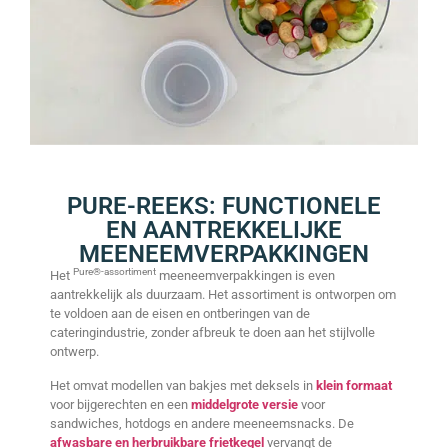
PURE-REEKS: FUNCTIONELE
EN AANTREKKELIJKE
MEENEEMVERPAKKINGEN
Pure®-assortiment
Het
meeneemverpakkingen is even
aantrekkelijk als duurzaam. Het assortiment is ontworpen om
te voldoen aan de eisen en ontberingen van de
cateringindustrie, zonder afbreuk te doen aan het stijlvolle
ontwerp.
Het omvat modellen van bakjes met deksels in
klein formaat
voor bijgerechten en een
middelgrote versie
voor
sandwiches, hotdogs en andere meeneemsnacks. De
afwasbare en herbruikbare frietkegel
vervangt de