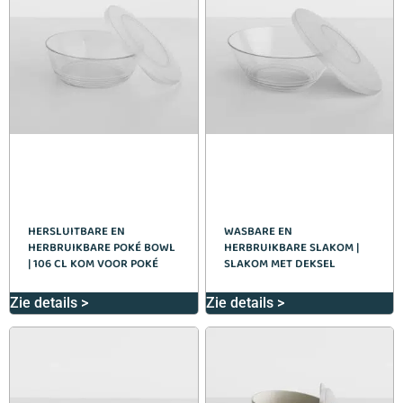
HERSLUITBARE EN
WASBARE EN
HERBRUIKBARE POKÉ BOWL
HERBRUIKBARE SLAKOM |
| 106 CL KOM VOOR POKÉ
SLAKOM MET DEKSEL
Zie details >
Zie details >