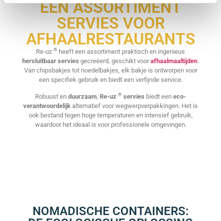
EEN ASSORTIMENT
SERVIES VOOR
AFHAALRESTAURANTS
®
Re-uz
heeft een assortiment praktisch en ingenieus
hersluitbaar servies
gecreëerd, geschikt voor
afhaalmaaltijden
.
Van chipsbakjes tot noedelbakjes, elk bakje is ontworpen voor
een specifiek gebruik en biedt een verfijnde service.
®
Robuust en
duurzaam
,
Re-uz
servies
biedt een
eco-
verantwoordelijk
alternatief voor wegwerpverpakkingen. Het is
ook bestand tegen hoge temperaturen en intensief gebruik,
waardoor het ideaal is voor professionele omgevingen.
NOMADISCHE CONTAINERS: