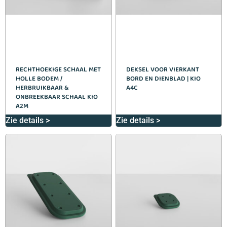
RECHTHOEKIGE SCHAAL MET
DEKSEL VOOR VIERKANT
HOLLE BODEM /
BORD EN DIENBLAD | KIO
HERBRUIKBAAR &
A4C
ONBREEKBAAR SCHAAL KIO
A2M
Zie details >
Zie details >