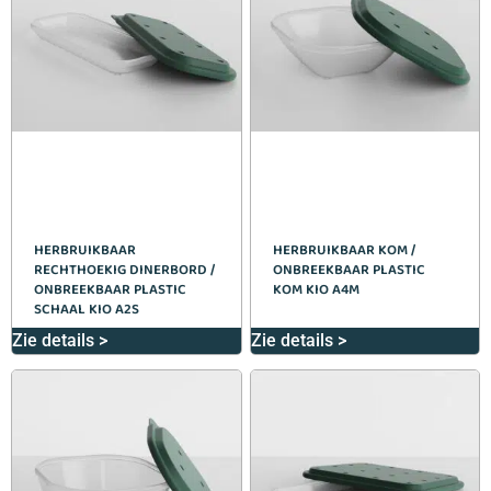
HERBRUIKBAAR
HERBRUIKBAAR KOM /
RECHTHOEKIG DINERBORD /
ONBREEKBAAR PLASTIC
ONBREEKBAAR PLASTIC
KOM KIO A4M
SCHAAL KIO A2S
Zie details >
Zie details >