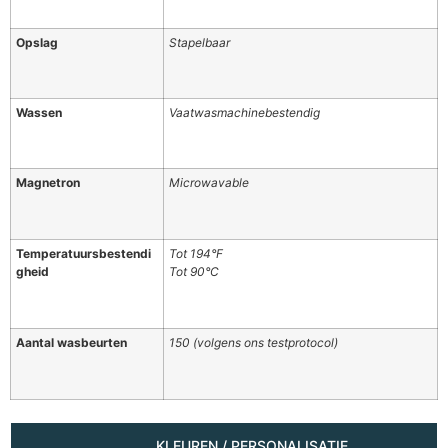
Opslag
Stapelbaar
Wassen
Vaatwasmachinebestendig
Magnetron
Microwavable
Temperatuursbestendi
Tot 194°F
gheid
Tot 90°C
Aantal wasbeurten
150 (volgens ons testprotocol)
KLEUREN / PERSONALISATIE