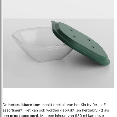
De
herbruikbare kom
maakt deel uit van het Kio by Re-uz ®
assortiment. Het kan ook worden gebruikt (en hergebruikt) als
een
groot soepbord
. Met een inhoud van 980 ml kan deze