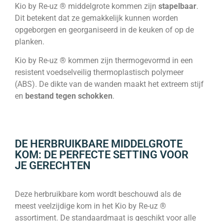
Kio by Re-uz ® middelgrote kommen zijn
stapelbaar
.
Dit betekent dat ze gemakkelijk kunnen worden
opgeborgen en georganiseerd in de keuken of op de
planken.
Kio by Re-uz ® kommen zijn thermogevormd in een
resistent voedselveilig thermoplastisch polymeer
(ABS). De dikte van de wanden maakt het extreem stijf
en
bestand tegen schokken
.
DE HERBRUIKBARE MIDDELGROTE
KOM: DE PERFECTE SETTING VOOR
JE GERECHTEN
Deze herbruikbare kom wordt beschouwd als de
meest veelzijdige kom in het Kio by Re-uz ®
assortiment. De standaardmaat is geschikt voor alle