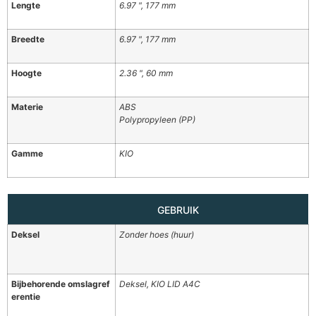
Lengte
6.97 ", 177 mm
Breedte
6.97 ", 177 mm
Hoogte
2.36 ", 60 mm
Materie
ABS
Polypropyleen (PP)
Gamme
KIO
GEBRUIK
Deksel
Zonder hoes (huur)
Bijbehorende omslagref
Deksel, KIO LID A4C
erentie