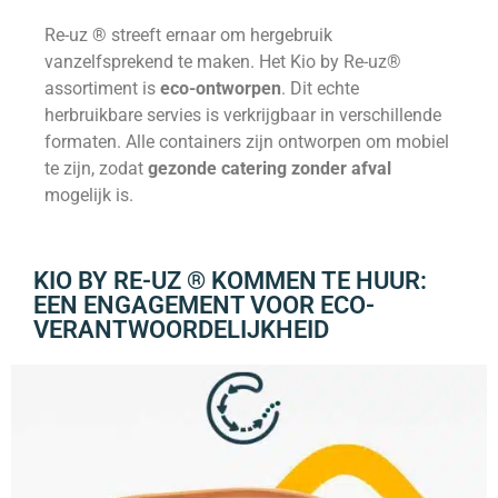
Re-uz ® streeft ernaar om hergebruik
vanzelfsprekend te maken. Het Kio by Re-uz®
assortiment is
eco-ontworpen
. Dit echte
herbruikbare servies is verkrijgbaar in verschillende
formaten. Alle containers zijn ontworpen om mobiel
te zijn, zodat
gezonde catering zonder afval
mogelijk is.
KIO BY RE-UZ ® KOMMEN TE HUUR:
EEN ENGAGEMENT VOOR ECO-
VERANTWOORDELIJKHEID