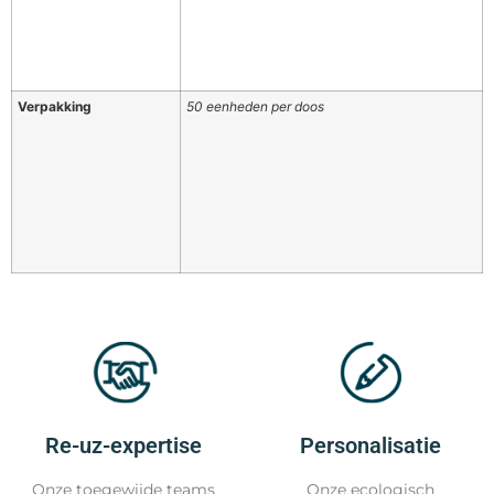
Verpakking
50 eenheden per doos
Re-uz-expertise
Personalisatie
Onze toegewijde teams
Onze ecologisch