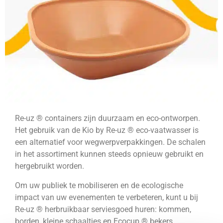
Re-uz ® containers zijn duurzaam en eco-ontworpen.
Het gebruik van de Kio by Re-uz ® eco-vaatwasser is
een alternatief voor wegwerpverpakkingen. De schalen
in het assortiment kunnen steeds opnieuw gebruikt en
hergebruikt worden.
Om uw publiek te mobiliseren en de ecologische
impact van uw evenementen te verbeteren, kunt u bij
Re-uz ® herbruikbaar serviesgoed huren: kommen,
borden, kleine schaaltjes en Ecocup ® bekers…