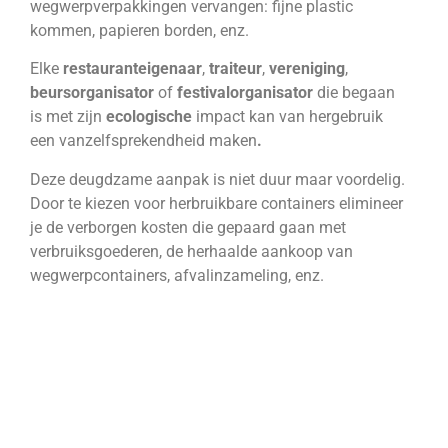
wegwerpverpakkingen vervangen: fijne plastic
kommen, papieren borden, enz.
Elke
restauranteigenaar
,
traiteur
,
vereniging
,
beursorganisator
of
festivalorganisator
die begaan
is met zijn
ecologische
impact kan van hergebruik
een vanzelfsprekendheid maken
.
Deze deugdzame aanpak is niet duur maar voordelig.
Door te kiezen voor herbruikbare containers elimineer
je de verborgen kosten die gepaard gaan met
verbruiksgoederen, de herhaalde aankoop van
wegwerpcontainers, afvalinzameling, enz.