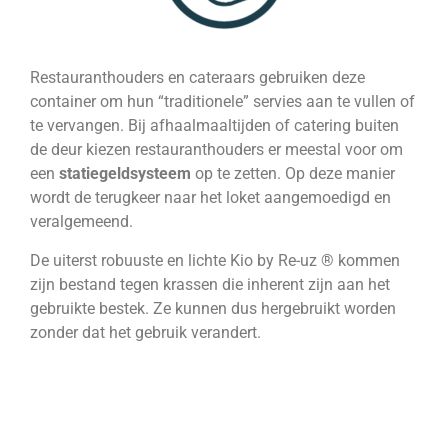
Restauranthouders en cateraars gebruiken deze
container om hun “traditionele” servies aan te vullen of
te vervangen. Bij afhaalmaaltijden of catering buiten
de deur kiezen restauranthouders er meestal voor om
een
statiegeldsysteem
op te zetten. Op deze manier
wordt de terugkeer naar het loket aangemoedigd en
veralgemeend.
De uiterst robuuste en lichte Kio by Re-uz ® kommen
zijn bestand tegen krassen die inherent zijn aan het
gebruikte bestek. Ze kunnen dus hergebruikt worden
zonder dat het gebruik verandert.