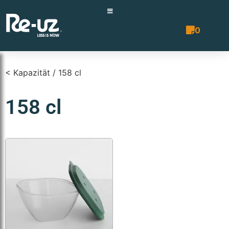
0
Angebotsli
< Kapazität / 158 cl
158 cl