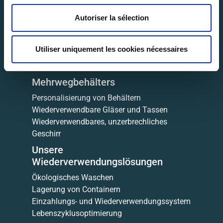
Wer sind wir?
Autoriser la sélection
Unser Kundenservice
Veranstaltungen
Utiliser uniquement les cookies nécessaires
Firmen
Gewerbliches Catering
Mehrwegbehälters
Personalisierung von Behältern
Wiederverwendbare Gläser und Tassen
Wiederverwendbares, unzerbrechliches
Geschirr
Unsere
Wiederverwendungslösungen
Ökologisches Waschen
Lagerung von Containern
Einzahlungs- und Wiederverwendungssystem
Lebenszyklusoptimierung