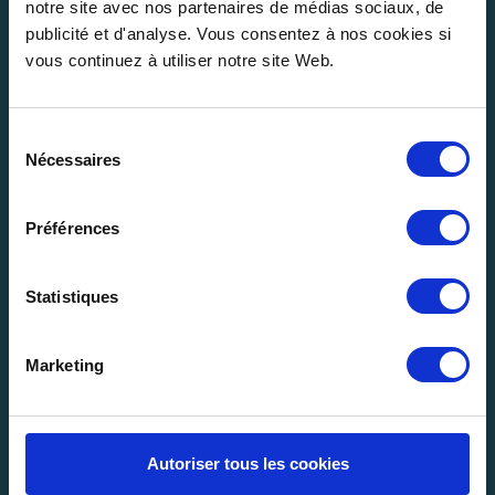
notre site avec nos partenaires de médias sociaux, de
publicité et d'analyse. Vous consentez à nos cookies si
vous continuez à utiliser notre site Web.
Sélection
Nécessaires
du
consentement
Préférences
Kontaktieren Sie uns >
Statistiques
Deutsch
Marketing
Unser Unternehmen
Autoriser tous les cookies
Begleiten Sie uns