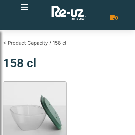
0
Quote List
< Product Capacity / 158 cl
158 cl