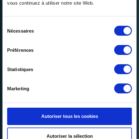
vous continuez à utiliser notre site Web.
Sélection
Nécessaires
du
consentement
Préférences
Contact us >
Statistiques
English
Marketing
Autoriser tous les cookies
Our company
Join us
Autoriser la sélection
About us