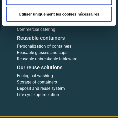
Our customer services
Utiliser uniquement les cookies nécessaires
Events
Companies
Commercial catering
Reusable containers
Personalization of containers
Reusable glasses and cups
Reusable unbreakable tableware
Our reuse solutions
Ecological washing
Storage of containers
Deposit and reuse system
Life cycle optimization