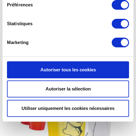
wiederverwendet werden kann. Sie werden mit Plastikgeschirr
Préférences
gleichgesetzt und können daher immer wieder verwendet
werden. Diese atypischen Getränkebehälter fügen sich
vollständig in den
Kreislauf der Wiederverwendung
ein.
Statistiques
Marketing
Autoriser tous les cookies
Autoriser la sélection
Utiliser uniquement les cookies nécessaires