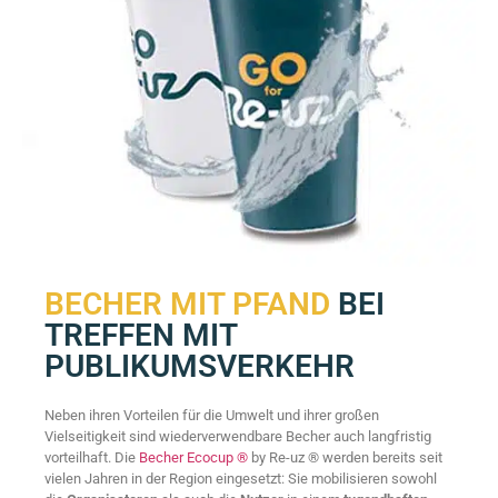
BECHER MIT PFAND
BEI
TREFFEN MIT
PUBLIKUMSVERKEHR
Neben ihren Vorteilen für die Umwelt und ihrer großen
Vielseitigkeit sind wiederverwendbare Becher auch langfristig
vorteilhaft. Die
Becher Ecocup ®
by Re-uz ® werden bereits seit
vielen Jahren in der Region eingesetzt: Sie mobilisieren sowohl