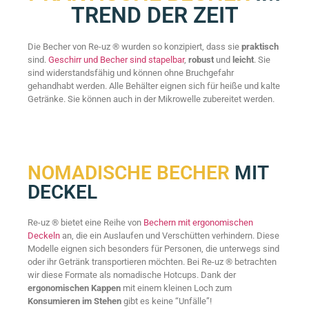
TREND DER ZEIT
Die Becher von Re-uz ® wurden so konzipiert, dass sie
praktisch
sind.
Geschirr und Becher sind stapelbar
,
robust
und
leicht
. Sie
sind widerstandsfähig und können ohne Bruchgefahr
gehandhabt werden. Alle Behälter eignen sich für heiße und kalte
Getränke. Sie können auch in der Mikrowelle zubereitet werden.
NOMADISCHE BECHER
MIT
DECKEL
Re-uz ® bietet eine Reihe von
Bechern mit ergonomischen
Deckeln
an, die ein Auslaufen und Verschütten verhindern. Diese
Modelle eignen sich besonders für Personen, die unterwegs sind
oder ihr Getränk transportieren möchten. Bei Re-uz ® betrachten
wir diese Formate als nomadische Hotcups. Dank der
ergonomischen Kappen
mit einem kleinen Loch zum
Konsumieren im Stehen
gibt es keine “Unfälle”!