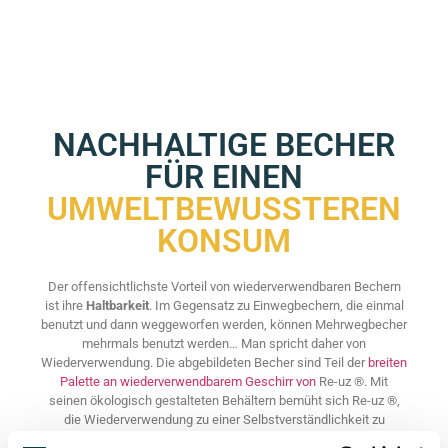
NACHHALTIGE BECHER
FÜR EINEN
UMWELTBEWUSSTEREN
KONSUM
Der offensichtlichste Vorteil von wiederverwendbaren Bechern
ist ihre
Haltbarkeit
. Im Gegensatz zu Einwegbechern, die einmal
benutzt und dann weggeworfen werden, können Mehrwegbecher
mehrmals benutzt werden… Man spricht daher von
Wiederverwendung. Die abgebildeten Becher sind Teil der
breiten
Palette an wiederverwendbarem Geschirr von
Re-uz ®. Mit
seinen ökologisch gestalteten Behältern bemüht sich Re-uz ®,
die Wiederverwendung zu einer Selbstverständlichkeit zu
machen:
Die
Wiederverwendung reduziert die Menge des