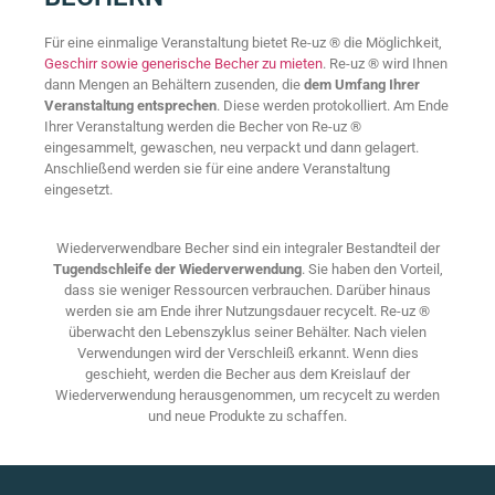
Für eine einmalige Veranstaltung bietet Re-uz ® die Möglichkeit,
Geschirr sowie generische Becher zu mieten
. Re-uz ® wird Ihnen
dann Mengen an Behältern zusenden, die
dem Umfang Ihrer
Veranstaltung entsprechen
. Diese werden protokolliert. Am Ende
Ihrer Veranstaltung werden die Becher von Re-uz ®
eingesammelt, gewaschen, neu verpackt und dann gelagert.
Anschließend werden sie für eine andere Veranstaltung
eingesetzt.
Wiederverwendbare Becher sind ein integraler Bestandteil der
Tugendschleife der Wiederverwendung
. Sie haben den Vorteil,
dass sie weniger Ressourcen verbrauchen. Darüber hinaus
werden sie am Ende ihrer Nutzungsdauer recycelt. Re-uz ®
überwacht den Lebenszyklus seiner Behälter. Nach vielen
Verwendungen wird der Verschleiß erkannt. Wenn dies
geschieht, werden die Becher aus dem Kreislauf der
Wiederverwendung herausgenommen, um recycelt zu werden
und neue Produkte zu schaffen.