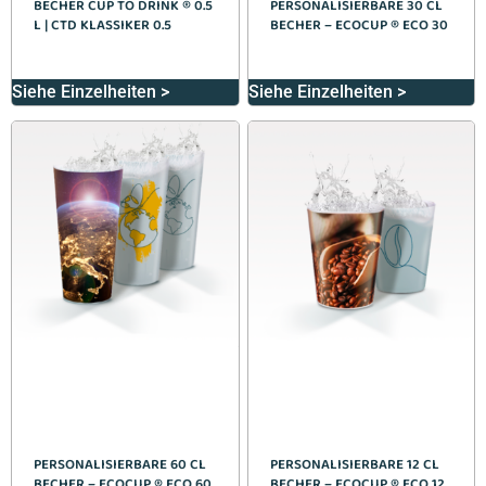
BECHER CUP TO DRINK ® 0.5
PERSONALISIERBARE 30 CL
L | CTD KLASSIKER 0.5
BECHER – ECOCUP ® ECO 30
Siehe Einzelheiten >
Siehe Einzelheiten >
PERSONALISIERBARE 60 CL
PERSONALISIERBARE 12 CL
BECHER – ECOCUP ® ECO 60
BECHER – ECOCUP ® ECO 12