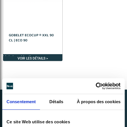
GOBELET ECOCUP ® XXL 90
CL | ECO 90
Voir les détails >
VOIR LES DÉTAILS >
Consentement
Détails
À propos des cookies
Ce site Web utilise des cookies