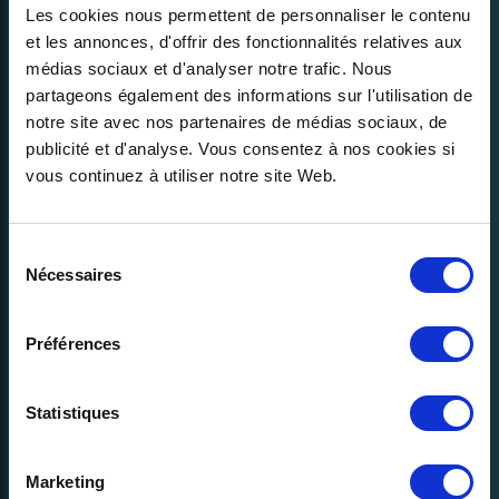
Les cookies nous permettent de personnaliser le contenu
et les annonces, d'offrir des fonctionnalités relatives aux
médias sociaux et d'analyser notre trafic. Nous
partageons également des informations sur l'utilisation de
notre site avec nos partenaires de médias sociaux, de
publicité et d'analyse. Vous consentez à nos cookies si
vous continuez à utiliser notre site Web.
Contactez-nous >
Sélection
Nécessaires
du
Français
consentement
Préférences
Statistiques
Notre entreprise
Recrutement
Qui sommes-nous ?
Marketing