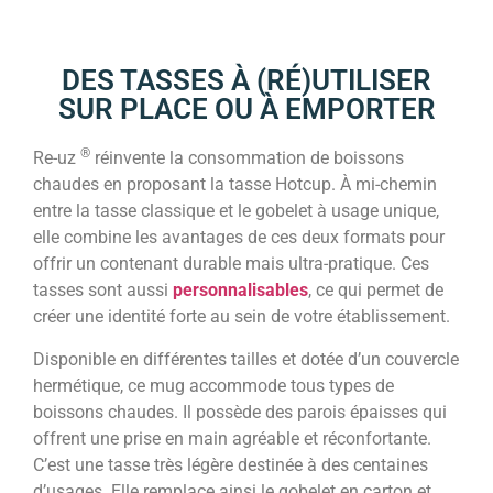
DES TASSES À (RÉ)UTILISER
SUR PLACE OU À EMPORTER
®
Re-uz
réinvente la consommation de boissons
chaudes en proposant la tasse Hotcup. À mi-chemin
entre la tasse classique et le gobelet à usage unique,
elle combine les avantages de ces deux formats pour
offrir un contenant durable mais ultra-pratique. Ces
tasses sont aussi
personnalisables
, ce qui permet de
créer une identité forte au sein de votre établissement.
Disponible en différentes tailles et dotée d’un couvercle
hermétique, ce mug accommode tous types de
boissons chaudes. Il possède des parois épaisses qui
offrent une prise en main agréable et réconfortante.
C’est une tasse très légère destinée à des centaines
d’usages. Elle remplace ainsi le gobelet en carton et