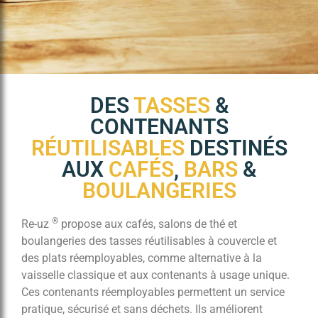
DES
TASSES
&
CONTENANTS
RÉUTILISABLES
DESTINÉS
AUX
CAFÉS
,
BARS
&
BOULANGERIES
®
Re-uz
propose aux cafés, salons de thé et
boulangeries des tasses réutilisables à couvercle et
des plats réemployables, comme alternative à la
vaisselle classique et aux contenants à usage unique.
Ces contenants réemployables permettent un service
pratique, sécurisé et sans déchets. Ils améliorent