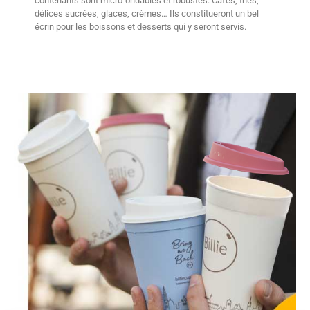
contenants sont micro-ondables et robustes. Cafés, thés,
délices sucrées, glaces, crèmes… Ils constitueront un bel
écrin pour les boissons et desserts qui y seront servis.