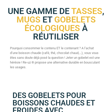
UNE GAMME DE
TASSES
,
MUGS
ET
GOBELETS
ÉCOLOGIQUES
À
RÉUTILISER
Pourquoi consommer le contenu ET le contenant ? A l’achat
d’une boisson chaude (café, thé, chocolat chaud,…), vous vous
êtes sans doute déjà posé la question ! Jeter un gobelet est une
hérésie ! Re-uz ® propose une alternative durable en bousculant
les usages.
DES GOBELETS POUR
BOISSONS CHAUDES ET
FROIDES AVEC