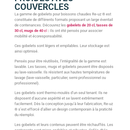
COUVERCLES
La gamme de gobelets pour boissons chaudes Re-uz ® est
constituée de différents formats proposant un large éventail
de contenances. Découvrez les
gobelets de 20 cl
,
tasses de
30 cl,
mugs de 40 c
l
:
Ils ont été pensés pour associer
mobilité et écoresponsabilité.
Ces gobelets sont légers et empilables. Leur stockage est
ainsi optimisé.
Pensés pour être réutilisés, l’intégralité de la gamme est
lavable. Les tasses, mugs et gobelets peuvent être disposés
au lave-vaisselle. Ils résistent aux hautes températures de
lavage (lave-vaisselle, particulier, semi-professionnel ou
professionnel).
Les gobelets sont thermo-moulés d’un seul tenant. Ils ne
disposent d’aucune aspérité et se lavent extrêmement
facilement. Dès la conception jusqu’à leur fabrication, Re-uz
® s’est efforcé d’allier un design contemporain à la praticité
du réemploi.
Les gobelets et leurs contenus peuvent être réchauffés. Les