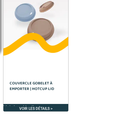
COUVERCLE GOBELET À
EMPORTER | HOTCUP LID
Voir les détails >
VOIR LES DÉTAILS >