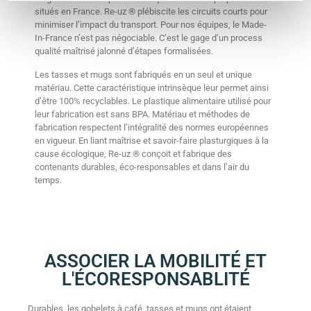
situés en France. Re-uz ® plébiscite les circuits courts pour
minimiser l’impact du transport. Pour nos équipes, le Made-
In-France n’est pas négociable. C’est le gage d’un process
qualité maîtrisé jalonné d’étapes formalisées.
Les tasses et mugs sont fabriqués en un seul et unique
matériau. Cette caractéristique intrinsèque leur permet ainsi
d’être 100% recyclables. Le plastique alimentaire utilisé pour
leur fabrication est sans BPA. Matériau et méthodes de
fabrication respectent l’intégralité des normes européennes
en vigueur. En liant maîtrise et savoir-faire plasturgiques à la
cause écologique, Re-uz ® conçoit et fabrique des
contenants durables, éco-responsables et dans l’air du
temps.
ASSOCIER LA MOBILITÉ ET
L'ÉCORESPONSABLITÉ
Durables, les gobelets à café, tasses et mugs ont étaient