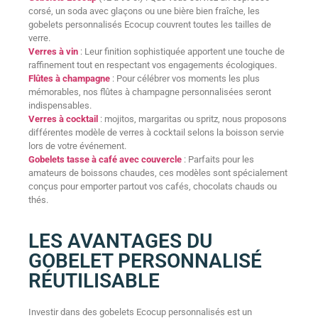
corsé, un soda avec glaçons ou une bière bien fraîche, les
gobelets personnalisés Ecocup couvrent toutes les tailles de
verre.
Verres à vin
: Leur finition sophistiquée apportent une touche de
raffinement tout en respectant vos engagements écologiques.
Flûtes à champagne
: Pour célébrer vos moments les plus
mémorables, nos flûtes à champagne personnalisées seront
indispensables.
Verres à cocktail
: mojitos, margaritas ou spritz, nous proposons
différentes modèle de verres à cocktail selons la boisson servie
lors de votre événement.
Gobelets tasse à café avec couvercle
: Parfaits pour les
amateurs de boissons chaudes, ces modèles sont spécialement
conçus pour emporter partout vos cafés, chocolats chauds ou
thés.
LES AVANTAGES DU
GOBELET PERSONNALISÉ
RÉUTILISABLE
Investir dans des gobelets Ecocup personnalisés est un