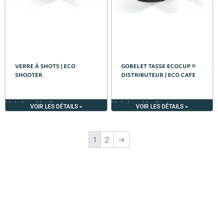
VERRE À SHOTS | ECO
GOBELET TASSE ECOCUP ®
SHOOTER
DISTRIBUTEUR | ECO CAFE
Voir les détails >
Voir les détails >
VOIR LES DÉTAILS >
VOIR LES DÉTAILS >
1
2
→