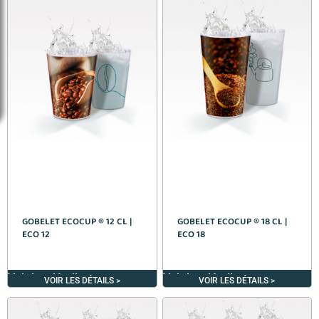
GOBELET ECOCUP ® 12 CL |
GOBELET ECOCUP ® 18 CL |
ECO 12
ECO 18
Voir les détails >
Voir les détails >
VOIR LES DÉTAILS >
VOIR LES DÉTAILS >