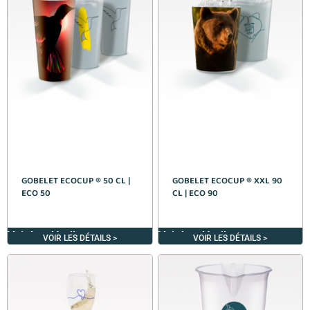
GOBELET ECOCUP ® 50 CL |
GOBELET ECOCUP ® XXL 90
ECO 50
CL | ECO 90
Voir les détails >
Voir les détails >
VOIR LES DÉTAILS >
VOIR LES DÉTAILS >