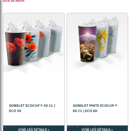
GOBELET ECOCUP ® 30 CL |
GOBELET PINTE ECOCUP ®
ECO 30
60 CL | ECO 60
Voir les détails >
Voir les détails >
VOIR LES DÉTAILS >
VOIR LES DÉTAILS >