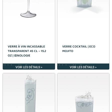
VERRE À VIN INCASSABLE
VERRE COCKTAIL | ECO
TRANSPARENT 45 CL – 15.2
MOJITO
OZ | ŒNOLOGIE
Voir les détails >
Voir les détails >
VOIR LES DÉTAILS >
VOIR LES DÉTAILS >