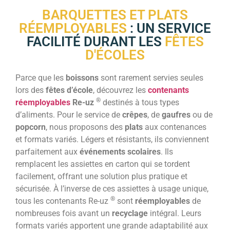
BARQUETTES ET PLATS
RÉEMPLOYABLES
: UN SERVICE
FACILITÉ DURANT LES
FÊTES
D'ÉCOLES
Parce que les
boissons
sont rarement servies seules
lors des
fêtes d’école
, découvrez les
contenants
®
réemployables
Re-uz
destinés à tous types
d’aliments. Pour le service de
crêpes
, de
gaufres
ou de
popcorn
, nous proposons des
plats
aux contenances
et formats variés. Légers et résistants, ils conviennent
parfaitement aux
événements scolaires
. Ils
remplacent les assiettes en carton qui se tordent
facilement, offrant une solution plus pratique et
sécurisée. À l’inverse de ces assiettes à usage unique,
®
tous les contenants Re-uz
sont
réemployables
de
nombreuses fois avant un
recyclage
intégral. Leurs
formats variés apportent une grande adaptabilité aux