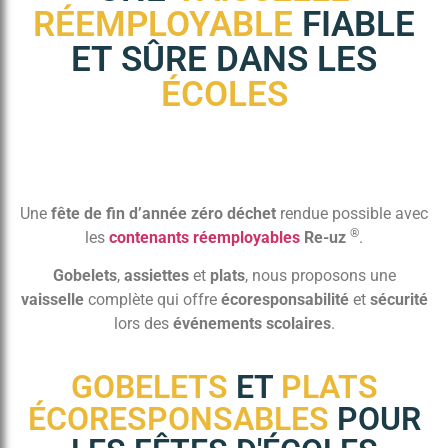
RÉEMPLOYABLE
FIABLE
ET SÛRE DANS LES
ÉCOLES
Une
fête de fin d’année zéro déchet
rendue possible avec
®
les
contenants réemployables
Re-uz
.
Gobelets
,
assiettes
et
plats
, nous proposons une
vaisselle
complète qui offre
écoresponsabilité
et
sécurité
lors des
événements scolaires
.
GOBELETS
ET
PLATS
ÉCORESPONSABLES
POUR