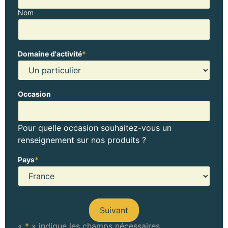
Nom
Domaine d'activité
*
Occasion
Pour quelle occasion souhaitez-vous un
renseignement sur nos produits ?
Pays
*
«
*
» indique les champs nécessaires