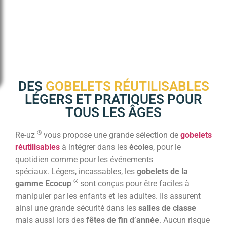
DES
GOBELETS RÉUTILISABLES
LÉGERS ET PRATIQUES POUR
TOUS LES ÂGES
®
Re-uz
vous propose une grande sélection de
gobelets
réutilisables
à intégrer dans les
écoles
, pour le
quotidien comme pour les événements
spéciaux. Légers, incassables, les
gobelets de la
®
gamme Ecocup
sont conçus pour être faciles à
manipuler par les enfants et les adultes. Ils assurent
ainsi une grande sécurité dans les
salles de classe
mais aussi lors des
fêtes de fin d’année
. Aucun risque