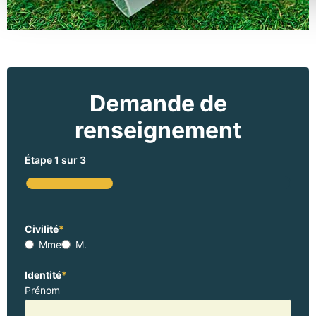
Demande de
renseignement
Étape
1
sur
3
33%
Civilité
*
Mme
M.
Identité
*
Prénom