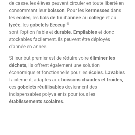
de casse, les élèves peuvent circuler en toute liberté en
consommant leur
boisson
. Pour les
kermesses
dans
les
écoles
, les
bals de fin d’année
au
collège
et au
®
lycée
, les
gobelets Ecocup
sont l’option fiable et
durable
.
Empilables
et donc
stockables facilement, ils peuvent être déployés
d’année en année.
Si leur but premier est de réduire voire
éliminer les
déchets
, ils offrent également une solution
économique et fonctionnelle pour les
écoles
.
Lavables
facilement, adaptés aux
boissons chaudes et froides
,
ces
gobelets réutilisables
deviennent des
indispensables polyvalents pour tous les
établissements scolaires
.