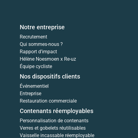
Notre entreprise
Recrutement
Qui sommes-nous ?
Rapport d’impact
Hélène Noesmoen x Re-uz
Équipe cycliste
Nos dispositifs clients
Événementiel
Entreprise
Restauration commerciale
Contenants réemployables
Personnalisation de contenants
Verres et gobelets réutilisables
Vaisselle incassable réemployable