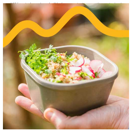
différents besoins de l’événement et garantissent ainsi
une organisation fluide et efficace.