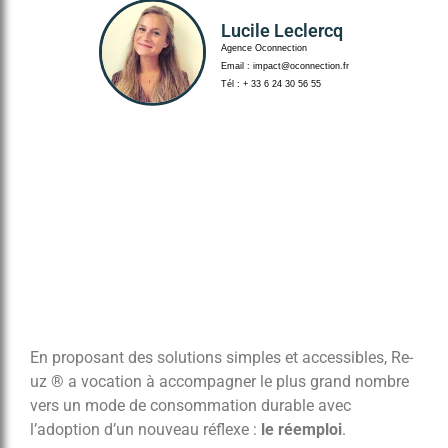
Lucile Leclercq
Agence Oconnection
Email : impact@oconnection.fr
Tél : + 33 6 24 30 56 55
En proposant des solutions simples et accessibles, Re-
uz ® a vocation à accompagner le plus grand nombre
vers un mode de consommation durable avec
l’adoption d’un nouveau réflexe :
le réemploi
.