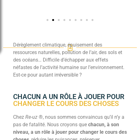
Dérèglement climatique, épuisement des
ressources naturelles, pollution de l’air, des sols et
des océans… Difficile d’échapper aux effets
néfastes de l’activité humaine sur l’environnement.
Est-ce pour autant irréversible ?
CHACUN A UN RÔLE À JOUER POUR
CHANGER LE COURS DES CHOSES
Chez
Re-uz
®, nous sommes convaincus qu’il n’y a
pas de fatalité. Nous croyons que
chacun, à son
niveau, a un rôle à jouer pour changer le cours des
choses
, réduire les nuisances, préserver