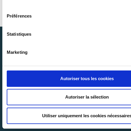
engagement du quotidien qui nous lie !
consentement
Préférences
Statistiques
Marketing
Autoriser tous les cookies
Autoriser la sélection
Utiliser uniquement les cookies nécessaire
Contactez-nous >