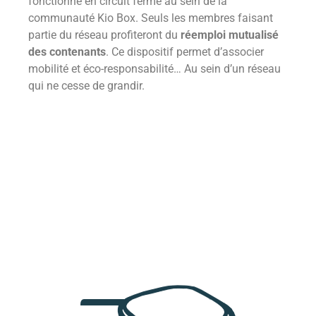
fonctionne en circuit fermé au sein de la
communauté Kio Box. Seuls les membres faisant
partie du réseau profiteront du
réemploi mutualisé
des contenants
. Ce dispositif permet d’associer
mobilité et éco-responsabilité… Au sein d’un réseau
qui ne cesse de grandir.