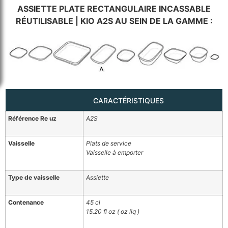
ASSIETTE PLATE RECTANGULAIRE INCASSABLE
RÉUTILISABLE | KIO A2S AU SEIN DE LA GAMME :
CARACTÉRISTIQUES
Référence Re uz
A2S
Vaisselle
Plats de service
Vaisselle à emporter
Type de vaisselle
Assiette
Contenance
45 cl
15.20 fl oz ( oz liq )