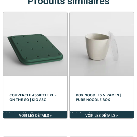
Produits similaires
COUVERCLE ASSIETTE XL -
BOX NOODLES & RAMEN |
ON THE GO | KIO A3C
PURE NOODLE BOX
Voir les détails >
Voir les détails >
VOIR LES DÉTAILS >
VOIR LES DÉTAILS >