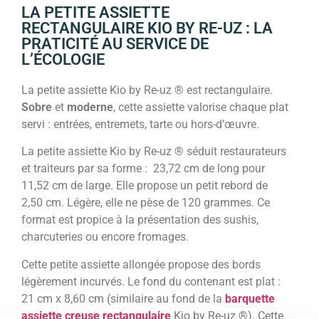
LA PETITE ASSIETTE
RECTANGULAIRE KIO BY RE-UZ : LA
PRATICITÉ AU SERVICE DE
L’ÉCOLOGIE
La petite assiette Kio by Re-uz ® est rectangulaire.
Sobre
et
moderne
, cette assiette valorise chaque plat
servi : entrées, entremets, tarte ou hors-d’œuvre.
La petite assiette Kio by Re-uz ® séduit restaurateurs
et traiteurs par sa forme : 23,72 cm de long pour
11,52 cm de large. Elle propose un petit rebord de
2,50 cm. Légère, elle ne pèse de 120 grammes. Ce
format est propice à la présentation des sushis,
charcuteries ou encore fromages.
Cette petite assiette allongée propose des bords
légèrement incurvés. Le fond du contenant est plat :
21 cm x 8,60 cm (similaire au fond de la
barquette
assiette creuse rectangulaire
Kio by Re-uz ®). Cette