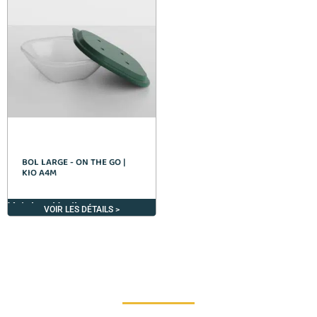
BOL LARGE - ON THE GO |
KIO A4M
Voir les détails >
VOIR LES DÉTAILS >