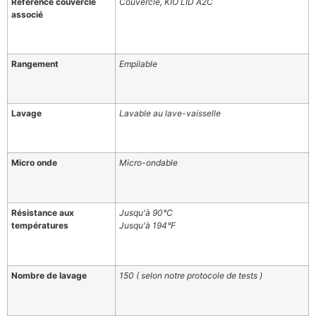
Référence couvercle
Couvercle, KIO LID A2C
associé
Rangement
Empilable
Lavage
Lavable au lave-vaisselle
Micro onde
Micro-ondable
Résistance aux
Jusqu'à 90°C
températures
Jusqu'à 194°F
Nombre de lavage
150 ( selon notre protocole de tests )