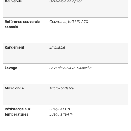
Couvercle
Couvercle en option
Référence couvercle
Couvercle, KIO LID A2C
associé
Rangement
Empilable
Lavage
Lavable au lave-vaisselle
Micro onde
Micro-ondable
Résistance aux
Jusqu'à 90°C
températures
Jusqu'à 194°F