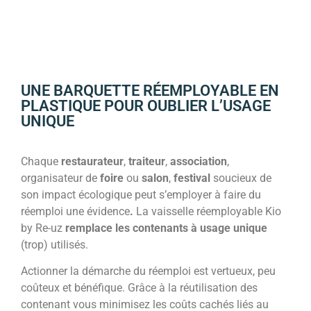
UNE BARQUETTE RÉEMPLOYABLE EN
PLASTIQUE POUR OUBLIER L’USAGE
UNIQUE
Chaque
restaurateur
,
traiteur
,
association
,
organisateur de
foire
ou
salon
,
festival
soucieux de
son impact écologique peut s’employer à faire du
réemploi une évidence
.
La vaisselle réemployable Kio
by Re-uz
remplace les contenants à usage unique
(trop) utilisés.
Actionner la démarche du réemploi est vertueux, peu
coûteux et bénéfique. Grâce à la réutilisation des
contenant vous minimisez les coûts cachés liés au