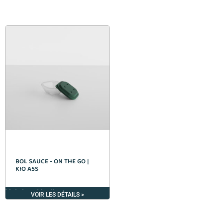
BOL SAUCE - ON THE GO |
KIO A5S
Voir les détails >
VOIR LES DÉTAILS >