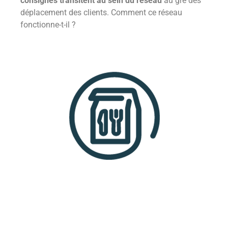
consignés transitent au sein du réseau
au gré des
déplacement des clients. Comment ce réseau
fonctionne-t-il ?