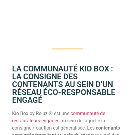
LA COMMUNAUTÉ KIO BOX :
LA CONSIGNE DES
CONTENANTS AU SEIN D’UN
RÉSEAU ÉCO-RESPONSABLE
ENGAGÉ
Kio Box by Re-uz ® est une
communauté de
restaurateurs engagés
au sein de laquelle la
consigne / caution est généralisée. Les
contenants