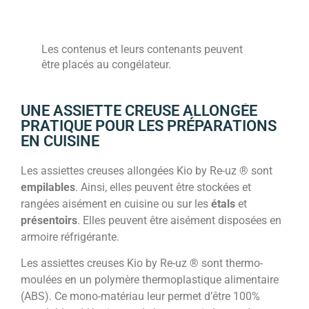
L
m
Les contenus et leurs contenants peuvent
p
être placés au congélateur.
c
UNE ASSIETTE CREUSE ALLONGÉE
PRATIQUE POUR LES PRÉPARATIONS
EN CUISINE
Les assiettes creuses allongées Kio by Re-uz ® sont
empilables
. Ainsi, elles peuvent être stockées et
rangées aisément en cuisine ou sur les
étals
et
présentoirs
. Elles peuvent être aisément disposées en
armoire réfrigérante.
Les assiettes creuses Kio by Re-uz ® sont thermo-
moulées en un polymère thermoplastique alimentaire
(ABS). Ce mono-matériau leur permet d’être 100%