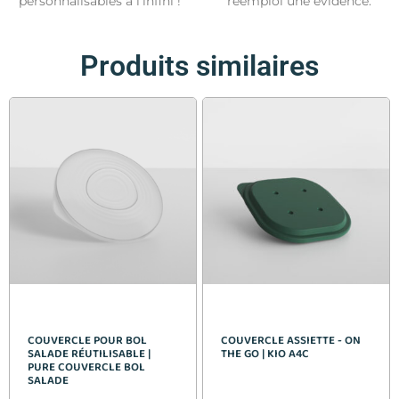
personnalisables à l’infini !
réemploi une évidence.
Produits similaires
COUVERCLE POUR BOL
COUVERCLE ASSIETTE - ON
SALADE RÉUTILISABLE |
THE GO | KIO A4C
PURE COUVERCLE BOL
SALADE