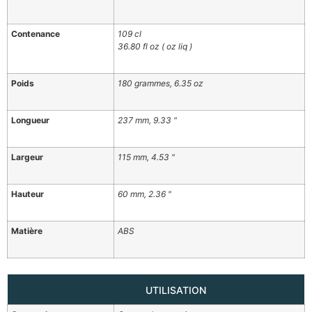
Contenance
109 cl
36.80 fl oz ( oz liq )
Poids
180 grammes, 6.35 oz
Longueur
237 mm, 9.33 "
Largeur
115 mm, 4.53 "
Hauteur
60 mm, 2.36 "
Matière
ABS
UTILISATION