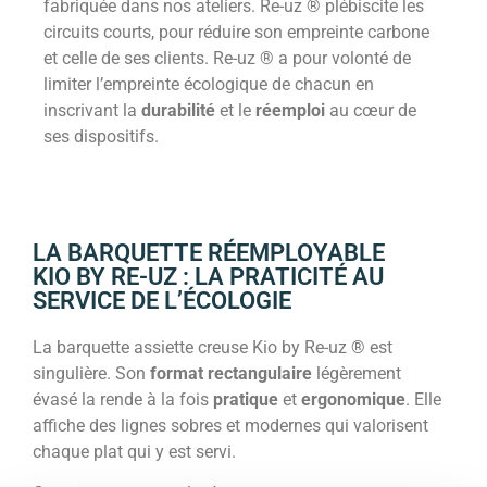
fabriquée dans nos ateliers. Re-uz ® plébiscite les
circuits courts, pour réduire son empreinte carbone
et celle de ses clients. Re-uz ® a pour volonté de
limiter l’empreinte écologique de chacun en
inscrivant la
durabilité
et le
réemploi
au cœur de
ses dispositifs.
LA BARQUETTE RÉEMPLOYABLE
KIO BY RE-UZ : LA PRATICITÉ AU
SERVICE DE L’ÉCOLOGIE
La barquette assiette creuse Kio by Re-uz ® est
singulière. Son
format rectangulaire
légèrement
évasé la rende à la fois
pratique
et
ergonomique
. Elle
affiche des lignes sobres et modernes qui valorisent
chaque plat qui y est servi.