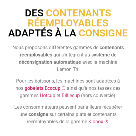
DES
CONTENANTS
RÉEMPLOYABLES
ADAPTÉS À LA
CONSIGNE
Nous proposons différentes gammes de
contenants
réemployables
qui s’intègrent au
système de
déconsignation automatique
avec la machine
Lemon Tri.
Pour les boissons, les machines sont adaptées à
nos
gobelets Ecocup ®
ainsi qu’à nos tasses des
gammes
Hotcup
et
Billiecup
(hors couvercle).
Les consommateurs peuvent par ailleurs récupérer
une
consigne
sur certains plats et contenants
réemployables de la gamme
Kiobox ®
.