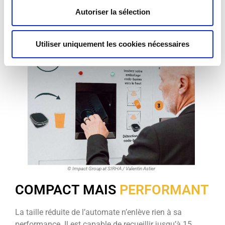
Autoriser la sélection
Utiliser uniquement les cookies nécessaires
© Impact Group at SIRHA / Valentin Astier
COMPACT MAIS
PERFORMANT
La taille réduite de l’automate n’enlève rien à sa
performance. Il est capable de recueillir jusqu’à 15