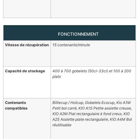
FONCTIONNEMENT
Vitesse de récupération
15 contenants/minute
Capacité de stockage
400 à 700 gobelets (50cl-33cl) et 100 à 200
plats
Contenants
Billiecup / Hotcup, Gobelets Ecocup, Kio A1M
compatibles
Petit bol carré, KIO A1S Petite assiette creuse,
KIO A2M Plat rectangulaire à fond creux, KIO
A2S Assiette plate rectangulaire, KIO A4M Bol
réutilisable