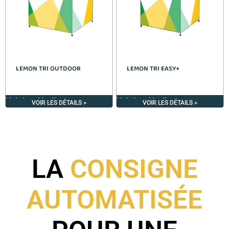
LEMON TRI OUTDOOR
LEMON TRI EASY+
Voir les détails >
Voir les détails >
VOIR LES DÉTAILS >
VOIR LES DÉTAILS >
LA
CONSIGNE
AUTOMATISÉE