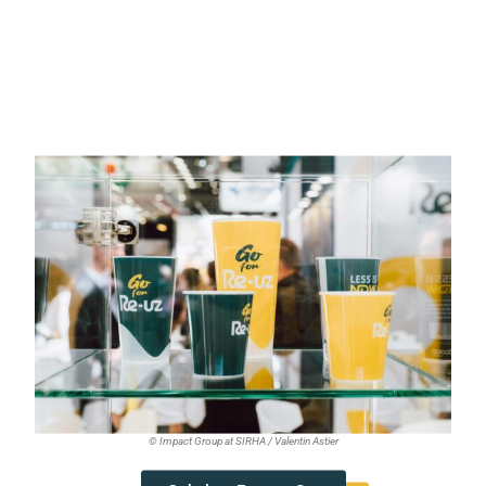
© Impact Group at SIRHA / Valentin Astier