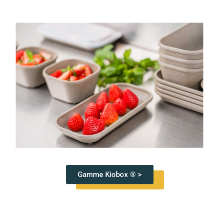
Gamme Kiobox ® >