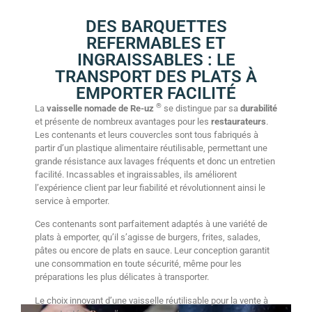
DES BARQUETTES
REFERMABLES ET
INGRAISSABLES : LE
TRANSPORT DES PLATS À
EMPORTER FACILITÉ
®
La
vaisselle nomade de Re-uz
se distingue par sa
durabilité
et présente de nombreux avantages pour les
restaurateurs
.
Les contenants et leurs couvercles sont tous fabriqués à
partir d’un plastique alimentaire réutilisable, permettant une
grande résistance aux lavages fréquents et donc un entretien
facilité. Incassables et ingraissables, ils améliorent
l’expérience client par leur fiabilité et révolutionnent ainsi le
service à emporter.
Ces contenants sont parfaitement adaptés à une variété de
plats à emporter, qu’il s’agisse de burgers, frites, salades,
pâtes ou encore de plats en sauce. Leur conception garantit
une consommation en toute sécurité, même pour les
préparations les plus délicates à transporter.
Le choix innovant d’une vaisselle réutilisable pour la vente à