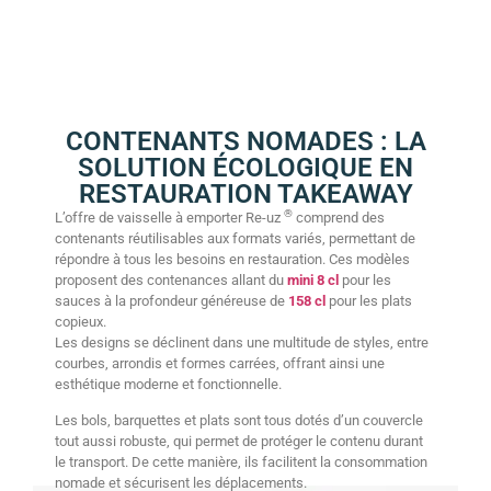
CONTENANTS NOMADES : LA
SOLUTION ÉCOLOGIQUE EN
RESTAURATION TAKEAWAY
®
L’offre de vaisselle à emporter Re-uz
comprend des
contenants réutilisables aux formats variés, permettant de
répondre à tous les besoins en restauration. Ces modèles
proposent des contenances allant du
mini 8 cl
pour les
sauces à la profondeur généreuse de
158 cl
pour les plats
copieux.
Les designs se déclinent dans une multitude de styles, entre
courbes, arrondis et formes carrées, offrant ainsi une
esthétique moderne et fonctionnelle.
Les bols, barquettes et plats sont tous dotés d’un couvercle
tout aussi robuste, qui permet de protéger le contenu durant
le transport. De cette manière, ils facilitent la consommation
nomade et sécurisent les déplacements.