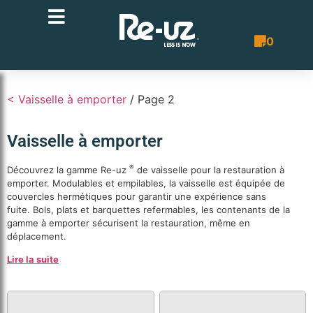
0
Bon de co
< Vaisselle à emporter
/ Page 2
Vaisselle à emporter
®
Découvrez la gamme Re-uz
de vaisselle pour la restauration à
emporter. Modulables et empilables, la vaisselle est équipée de
couvercles hermétiques pour garantir une expérience sans
fuite. Bols, plats et barquettes refermables, les contenants de la
gamme à emporter sécurisent la restauration, même en
déplacement.
Lire la suite