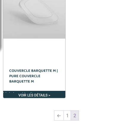
COUVERCLE BARQUETTE M |
PURE COUVERCLE
BARQUETTE M
Voir les détails >
VOIR LES DÉTAILS >
←
1
2