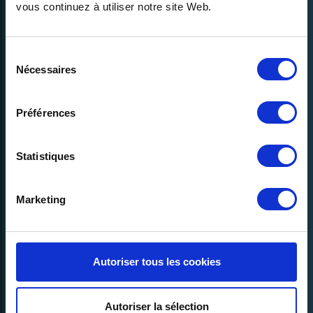
vous continuez à utiliser notre site Web.
Sélection
Nécessaires
du
consentement
Préférences
Contact us >
Statistiques
English
Marketing
Autoriser tous les cookies
Our company
Join us
Autoriser la sélection
About us