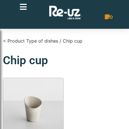
0
Quote List
< Product Type of dishes / Chip cup
Chip cup